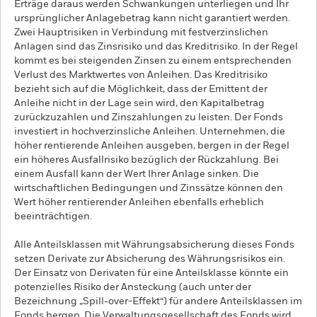
Erträge daraus werden Schwankungen unterliegen und Ihr
ursprünglicher Anlagebetrag kann nicht garantiert werden.
Zwei Hauptrisiken in Verbindung mit festverzinslichen
Anlagen sind das Zinsrisiko und das Kreditrisiko. In der Regel
kommt es bei steigenden Zinsen zu einem entsprechenden
Verlust des Marktwertes von Anleihen. Das Kreditrisiko
bezieht sich auf die Möglichkeit, dass der Emittent der
Anleihe nicht in der Lage sein wird, den Kapitalbetrag
zurückzuzahlen und Zinszahlungen zu leisten. Der Fonds
investiert in hochverzinsliche Anleihen. Unternehmen, die
höher rentierende Anleihen ausgeben, bergen in der Regel
ein höheres Ausfallrisiko bezüglich der Rückzahlung. Bei
einem Ausfall kann der Wert Ihrer Anlage sinken. Die
wirtschaftlichen Bedingungen und Zinssätze können den
Wert höher rentierender Anleihen ebenfalls erheblich
beeinträchtigen.
Alle Anteilsklassen mit Währungsabsicherung dieses Fonds
setzen Derivate zur Absicherung des Währungsrisikos ein.
Der Einsatz von Derivaten für eine Anteilsklasse könnte ein
potenzielles Risiko der Ansteckung (auch unter der
Bezeichnung „Spill-over-Effekt“) für andere Anteilsklassen im
Fonds bergen. Die Verwaltungsgesellschaft des Fonds wird