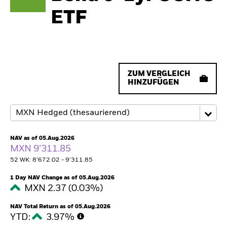
ETF
ZUM VERGLEICH
HINZUFÜGEN
NAV as of 05.Aug.2026
MXN 9’311.85
52 WK: 8’672.02 - 9’311.85
1 Day NAV Change as of 05.Aug.2026
MXN 2.37 (0.03%)
NAV Total Return as of 05.Aug.2026
YTD:
3.97%