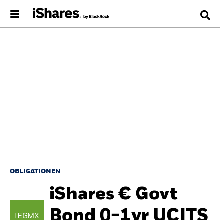
OBLIGATIONEN
iShares € Govt
Bond 0-1yr UCITS
IEGMX