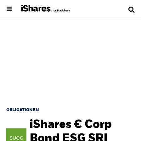
OBLIGATIONEN
iShares € Corp
Bond ESG SRI
SUOG