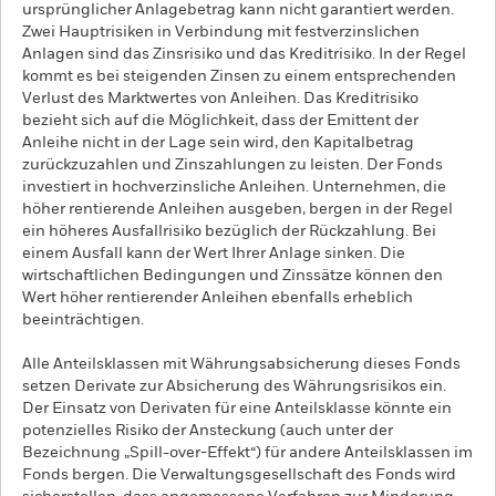
ursprünglicher Anlagebetrag kann nicht garantiert werden.
Zwei Hauptrisiken in Verbindung mit festverzinslichen
Anlagen sind das Zinsrisiko und das Kreditrisiko. In der Regel
kommt es bei steigenden Zinsen zu einem entsprechenden
Verlust des Marktwertes von Anleihen. Das Kreditrisiko
bezieht sich auf die Möglichkeit, dass der Emittent der
Anleihe nicht in der Lage sein wird, den Kapitalbetrag
zurückzuzahlen und Zinszahlungen zu leisten. Der Fonds
investiert in hochverzinsliche Anleihen. Unternehmen, die
höher rentierende Anleihen ausgeben, bergen in der Regel
ein höheres Ausfallrisiko bezüglich der Rückzahlung. Bei
einem Ausfall kann der Wert Ihrer Anlage sinken. Die
wirtschaftlichen Bedingungen und Zinssätze können den
Wert höher rentierender Anleihen ebenfalls erheblich
beeinträchtigen.
Alle Anteilsklassen mit Währungsabsicherung dieses Fonds
setzen Derivate zur Absicherung des Währungsrisikos ein.
Der Einsatz von Derivaten für eine Anteilsklasse könnte ein
potenzielles Risiko der Ansteckung (auch unter der
Bezeichnung „Spill-over-Effekt“) für andere Anteilsklassen im
Fonds bergen. Die Verwaltungsgesellschaft des Fonds wird