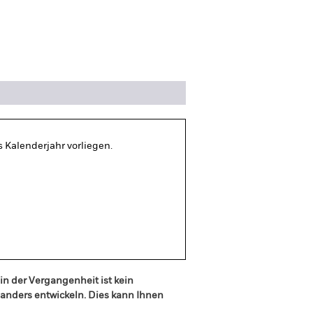
sitionen
Literature
s Kalenderjahr vorliegen.
in der Vergangenheit ist kein
n anders entwickeln. Dies kann Ihnen