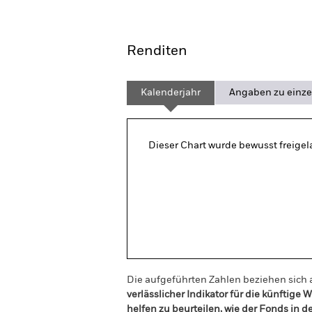
Overview
Perform
Renditen
Kalenderjahr
Angaben zu einze
Dieser Chart wurde bewusst freigela
Die aufgeführten Zahlen beziehen sich 
verlässlicher Indikator für die künftig
helfen zu beurteilen, wie der Fonds in 