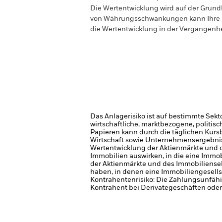
Die Wertentwicklung wird auf der Grundl
von Währungsschwankungen kann Ihre Rend
die Wertentwicklung in der Vergangenh
Das Anlagerisiko ist auf bestimmte Sekt
wirtschaftliche, marktbezogene, politis
Papieren kann durch die täglichen Kurs
Wirtschaft sowie Unternehmensergebni
Wertentwicklung der Aktienmärkte und 
Immobilien auswirken, in die eine Immobi
der Aktienmärkte und des Immobiliense
haben, in denen eine Immobiliengesellsc
Kontrahentenrisiko: Die Zahlungsunfähi
Kontrahent bei Derivategeschäften oder