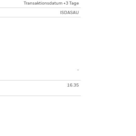
Transaktionsdatum +3 Tage
ISDASAU
-
16.35