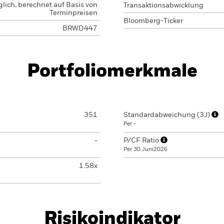
glich, berechnet auf Basis von
Transaktionsabwicklung
Terminpreisen
Bloomberg-Ticker
BRWD447
Portfoliomerkmale
351
Standardabweichung (3J)
Per -
-
P/CF Ratio
Per 30.Juni2026
1.58x
Risikoindikator