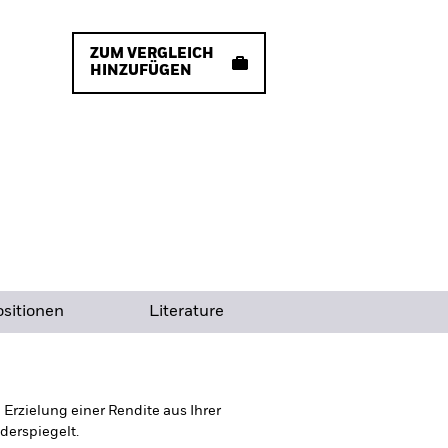
ZUM VERGLEICH
HINZUFÜGEN
sitionen
Literature
rzielung einer Rendite aus Ihrer
derspiegelt.