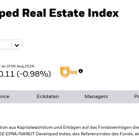
ped Real Estate Index
 as of 06.Aug.2026
0.11 (-0.98%)
ance
Eckdaten
Managers
Po
tion aus Kapitalwachstum und Erträgen auf das Fondsvermögen die E
TSE EPRA/NAREIT Developed Index, des Referenzindex des Fonds, wi