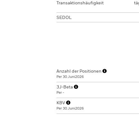
Transaktionshäufigkeit
tä
SEDOL
Anzahl der Positionen
Per 30.Juni2026
3J-Beta
Per -
KBV
Per 30.Juni2026