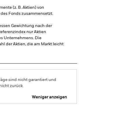
mente (z. B. Aktien) von
x des Fonds zusammensetzt.
dessen Gewichtung nach der
Referenzindex nur Aktien
nes Unternehmens. Die
hl der Aktien, die am Markt leicht
äge sind nicht garantiert und
nicht zurück.
Weniger anzeigen
Verkaufsprospekt
Herunterladen