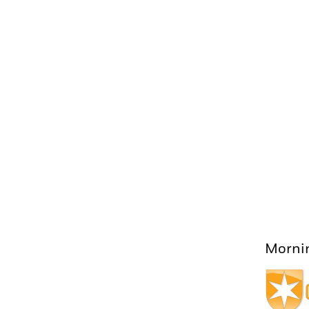
Mornin