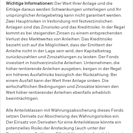
Wichtige Informationen:
Der Wert Ihrer Anlage und die
Erträge daraus werden Schwankungen unterliegen und Ihr
ursprünglicher Anlagebetrag kann nicht garantiert werden.
Zwei Hauptrisiken in Verbindung mit festverzinslichen
Anlagen sind das Zinsrisiko und das Kreditrisiko. In der Regel
kommt es bei steigenden Zinsen zu einem entsprechenden
Verlust des Marktwertes von Anleihen. Das Kreditrisiko
bezieht sich auf die Möglichkeit, dass der Emittent der
Anleihe nicht in der Lage sein wird, den Kapitalbetrag
zurückzuzahlen und Zinszahlungen zu leisten. Der Fonds
investiert in hochverzinsliche Anleihen. Unternehmen, die
höher rentierende Anleihen ausgeben, bergen in der Regel
ein höheres Ausfallrisiko bezüglich der Rückzahlung. Bei
einem Ausfall kann der Wert Ihrer Anlage sinken. Die
wirtschaftlichen Bedingungen und Zinssätze können den
Wert höher rentierender Anleihen ebenfalls erheblich
beeinträchtigen.
Alle Anteilsklassen mit Währungsabsicherung dieses Fonds
setzen Derivate zur Absicherung des Währungsrisikos ein.
Der Einsatz von Derivaten für eine Anteilsklasse könnte ein
potenzielles Risiko der Ansteckung (auch unter der