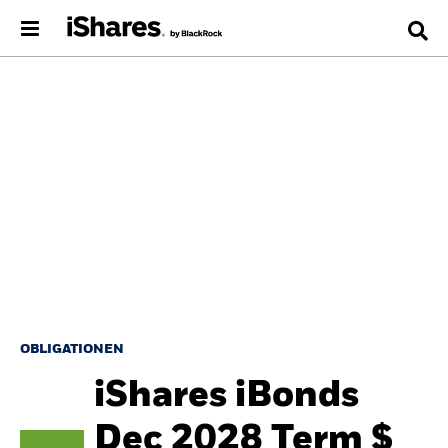
OBLIGATIONEN
iShares iBonds
Dec 2028 Term $