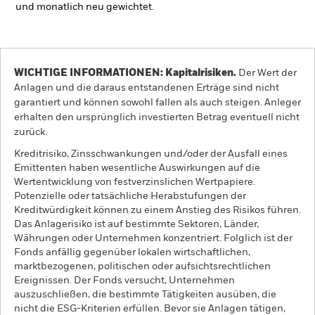
und monatlich neu gewichtet.
WICHTIGE INFORMATIONEN: Kapitalrisiken.
Der Wert der
Anlagen und die daraus entstandenen Erträge sind nicht
garantiert und können sowohl fallen als auch steigen. Anleger
erhalten den ursprünglich investierten Betrag eventuell nicht
zurück.
Kreditrisiko, Zinsschwankungen und/oder der Ausfall eines
Emittenten haben wesentliche Auswirkungen auf die
Wertentwicklung von festverzinslichen Wertpapiere.
Potenzielle oder tatsächliche Herabstufungen der
Kreditwürdigkeit können zu einem Anstieg des Risikos führen.
Das Anlagerisiko ist auf bestimmte Sektoren, Länder,
Währungen oder Unternehmen konzentriert. Folglich ist der
Fonds anfällig gegenüber lokalen wirtschaftlichen,
marktbezogenen, politischen oder aufsichtsrechtlichen
Ereignissen. Der Fonds versucht, Unternehmen
auszuschließen, die bestimmte Tätigkeiten ausüben, die
nicht die ESG-Kriterien erfüllen. Bevor sie Anlagen tätigen,