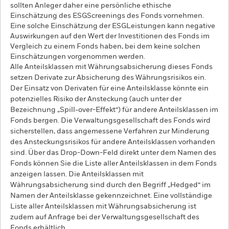
sollten Anleger daher eine persönliche ethische
Einschätzung des ESGScreenings des Fonds vornehmen.
Eine solche Einschätzung der ESGLeistungen kann negative
Auswirkungen auf den Wert der Investitionen des Fonds im
Vergleich zu einem Fonds haben, bei dem keine solchen
Einschätzungen vorgenommen werden.
Alle Anteilsklassen mit Währungsabsicherung dieses Fonds
setzen Derivate zur Absicherung des Währungsrisikos ein.
Der Einsatz von Derivaten für eine Anteilsklasse könnte ein
potenzielles Risiko der Ansteckung (auch unter der
Bezeichnung „Spill-over-Effekt“) für andere Anteilsklassen im
Fonds bergen. Die Verwaltungsgesellschaft des Fonds wird
sicherstellen, dass angemessene Verfahren zur Minderung
des Ansteckungsrisikos für andere Anteilsklassen vorhanden
sind. Über das Drop-Down-Feld direkt unter dem Namen des
Fonds können Sie die Liste aller Anteilsklassen in dem Fonds
anzeigen lassen. Die Anteilsklassen mit
Währungsabsicherung sind durch den Begriff „Hedged“ im
Namen der Anteilsklasse gekennzeichnet. Eine vollständige
Liste aller Anteilsklassen mit Währungsabsicherung ist
zudem auf Anfrage bei der Verwaltungsgesellschaft des
Fonds erhältlich.