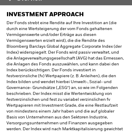
INVESTMENT APPROACH
Der Fonds strebt eine Rendite auf Ihre Investition an (die
durch eine Wertsteigerung der vom Fonds gehaltenen
Vermögenswerte und/oder Erträge aus diesen
Vermögenswerten erzielt wird), die die Rendite des
Bloomberg Barclays Global Aggregate Corporate Index (der
Index) widerspiegelt. Der Fonds wird passiv verwaltet, und
die Anlageverwaltungsgesellschaft (AVG) hat das Ermessen,
die Anlagen des Fonds auszuwählen, und kann dabei den
Index berücksichtigen. Der Fonds investiert in
festverzinsliche (fv) Wertpapiere (z. B. Anleihen), die den
Index bilden und wendet hierbei Umwelt-, Sozial- und
Governance- Grundsätze („ESG“) an, so wie im Folgenden
beschrieben. Der Index misst die Wertentwicklung von
festverzinslichen und fest zu variabel verzinslichen fv
Wertpapieren mit Investment Grade, die eine Restlaufzeit
von mindestens einem Jahr haben und die auf globaler
Basis von Unternehmen aus den Sektoren Industrie,
Versorgungsunternehmen und Finanzen ausgegeben
werden. Der Index wird nach Marktkapitalisierung gewichtet