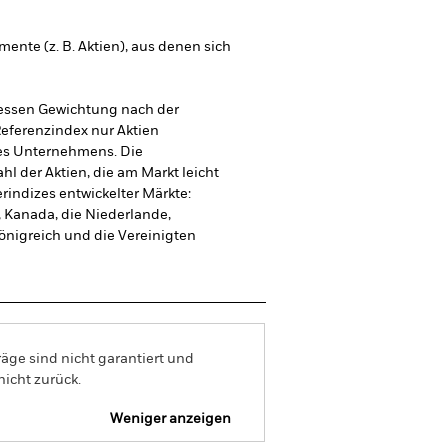
mente (z. B. Aktien), aus denen sich
dessen Gewichtung nach der
Referenzindex nur Aktien
nes Unternehmens. Die
hl der Aktien, die am Markt leicht
indizes entwickelter Märkte:
n, Kanada, die Niederlande,
önigreich und die Vereinigten
äge sind nicht garantiert und
nicht zurück.
Weniger anzeigen