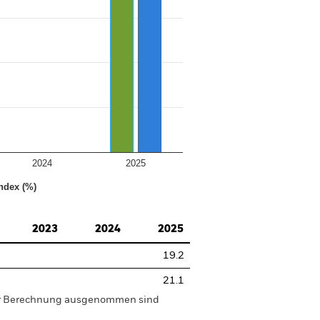
2024
2025
ndex (%)
2023
2024
2025
19.2
21.1
der Berechnung ausgenommen sind