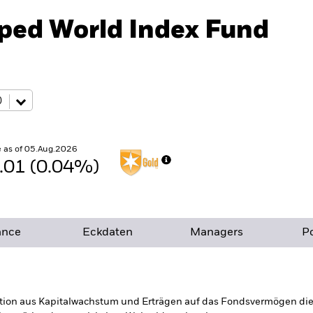
oped World Index Fund
 as of 05.Aug.2026
.01 (0.04%)
ance
Eckdaten
Managers
Po
tion aus Kapitalwachstum und Erträgen auf das Fondsvermögen die E