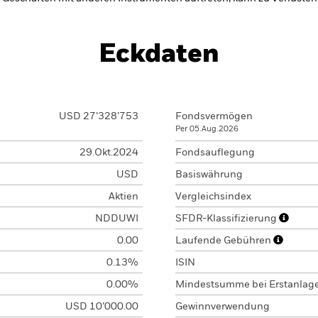
Eckdaten
USD 27’328’753
Fondsvermögen
Per 05.Aug.2026
29.Okt.2024
Fondsauflegung
USD
Basiswährung
Aktien
Vergleichsindex
NDDUWI
SFDR-Klassifizierung
0.00
Laufende Gebühren
0.13%
ISIN
0.00%
Mindestsumme bei Erstanlag
USD 10’000.00
Gewinnverwendung