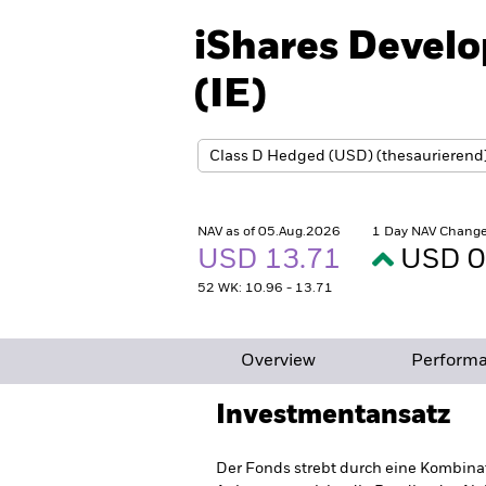
iShares Devel
(IE)
NAV as of 05.Aug.2026
1 Day NAV Change
USD 13.71
USD 0
52 WK: 10.96 - 13.71
Overview
Perform
Investmentansatz
Der Fonds strebt durch eine Kombina