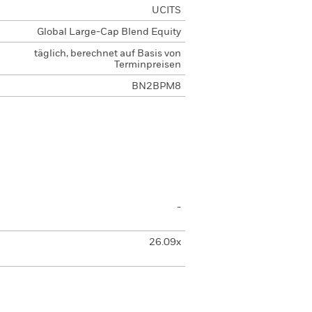
UCITS
Global Large-Cap Blend Equity
täglich, berechnet auf Basis von
Terminpreisen
BN2BPM8
-
26.09x