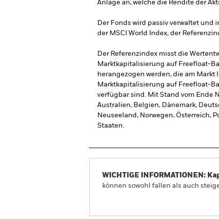
Anlage an, welche die Rendite der Akt
Der Fonds wird passiv verwaltet und in
der MSCI World Index, der Referenzi
Der Referenzindex misst die Wertentw
Marktkapitalisierung auf Freefloat-Ba
herangezogen werden, die am Markt l
Marktkapitalisierung auf Freefloat-Bas
verfügbar sind. Mit Stand vom Ende 
Australien, Belgien, Dänemark, Deutsc
Neuseeland, Norwegen, Österreich, Po
Staaten.
WICHTIGE INFORMATIONEN: Kapit
können sowohl fallen als auch steige