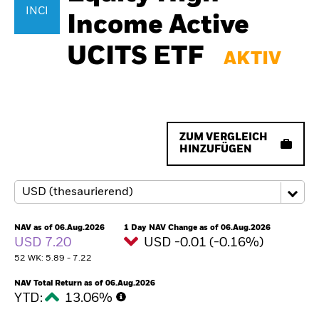
INCI
Income Active
UCITS ETF
AKTIV
ZUM VERGLEICH
HINZUFÜGEN
NAV as of 06.Aug.2026
1 Day NAV Change as of 06.Aug.2026
USD 7.20
USD -0.01 (-0.16%)
52 WK: 5.89 - 7.22
NAV Total Return as of 06.Aug.2026
YTD:
13.06%