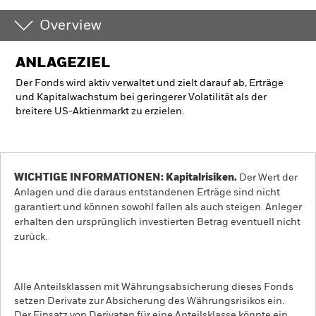
Overview
ANLAGEZIEL
Der Fonds wird aktiv verwaltet und zielt darauf ab, Erträge
und Kapitalwachstum bei geringerer Volatilität als der
breitere US-Aktienmarkt zu erzielen.
WICHTIGE INFORMATIONEN: Kapitalrisiken.
Der Wert der
Anlagen und die daraus entstandenen Erträge sind nicht
garantiert und können sowohl fallen als auch steigen. Anleger
erhalten den ursprünglich investierten Betrag eventuell nicht
zurück.
Alle Anteilsklassen mit Währungsabsicherung dieses Fonds
setzen Derivate zur Absicherung des Währungsrisikos ein.
Der Einsatz von Derivaten für eine Anteilsklasse könnte ein