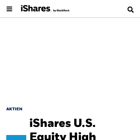
AKTIEN
iShares U.S.
Equity High