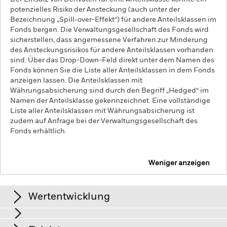
potenzielles Risiko der Ansteckung (auch unter der
Bezeichnung „Spill-over-Effekt“) für andere Anteilsklassen im
Fonds bergen. Die Verwaltungsgesellschaft des Fonds wird
sicherstellen, dass angemessene Verfahren zur Minderung
des Ansteckungsrisikos für andere Anteilsklassen vorhanden
sind. Über das Drop-Down-Feld direkt unter dem Namen des
Fonds können Sie die Liste aller Anteilsklassen in dem Fonds
anzeigen lassen. Die Anteilsklassen mit
Währungsabsicherung sind durch den Begriff „Hedged“ im
Namen der Anteilsklasse gekennzeichnet. Eine vollständige
Liste aller Anteilsklassen mit Währungsabsicherung ist
zudem auf Anfrage bei der Verwaltungsgesellschaft des
Fonds erhältlich.
Weniger anzeigen
iShares U.S. Equity High Income Active UCITS ETF
AKTIV
Wertentwicklung
Grafik