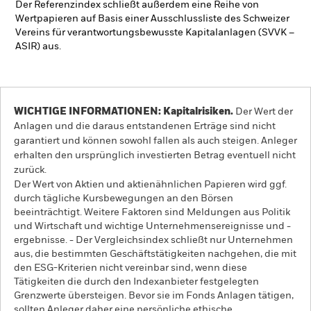
Der Referenzindex schließt außerdem eine Reihe von
Wertpapieren auf Basis einer Ausschlussliste des Schweizer
Vereins für verantwortungsbewusste Kapitalanlagen (SVVK –
ASIR) aus.
WICHTIGE INFORMATIONEN: Kapitalrisiken.
Der Wert der
Anlagen und die daraus entstandenen Erträge sind nicht
garantiert und können sowohl fallen als auch steigen. Anleger
erhalten den ursprünglich investierten Betrag eventuell nicht
zurück.
Der Wert von Aktien und aktienähnlichen Papieren wird ggf.
durch tägliche Kursbewegungen an den Börsen
beeinträchtigt. Weitere Faktoren sind Meldungen aus Politik
und Wirtschaft und wichtige Unternehmensereignisse und -
ergebnisse. - Der Vergleichsindex schließt nur Unternehmen
aus, die bestimmten Geschäftstätigkeiten nachgehen, die mit
den ESG-Kriterien nicht vereinbar sind, wenn diese
Tätigkeiten die durch den Indexanbieter festgelegten
Grenzwerte übersteigen. Bevor sie im Fonds Anlagen tätigen,
sollten Anleger daher eine persönliche ethische