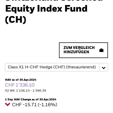
Equity Index Fund
(CH)
ZUM VERGLEICH
HINZUFÜGEN
NAV as of 30.Apr.2024
CHF 1’336.10
52 WK: 1’106.23 - 1’386.39
1 Day NAV Change as of 30.Apr.2024
CHF -15.71 (-1.16%)