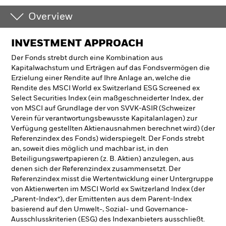
Overview
INVESTMENT APPROACH
Der Fonds strebt durch eine Kombination aus
Kapitalwachstum und Erträgen auf das Fondsvermögen die
Erzielung einer Rendite auf Ihre Anlage an, welche die
Rendite des MSCI World ex Switzerland ESG Screened ex
Select Securities Index (ein maßgeschneiderter Index, der
von MSCI auf Grundlage der von SVVK-ASIR (Schweizer
Verein für verantwortungsbewusste Kapitalanlagen) zur
Verfügung gestellten Aktienausnahmen berechnet wird) (der
Referenzindex des Fonds) widerspiegelt. Der Fonds strebt
an, soweit dies möglich und machbar ist, in den
Beteiligungswertpapieren (z. B. Aktien) anzulegen, aus
denen sich der Referenzindex zusammensetzt. Der
Referenzindex misst die Wertentwicklung einer Untergruppe
von Aktienwerten im MSCI World ex Switzerland Index (der
„Parent-Index“), der Emittenten aus dem Parent-Index
basierend auf den Umwelt-, Sozial- und Governance-
Ausschlusskriterien (ESG) des Indexanbieters ausschließt.