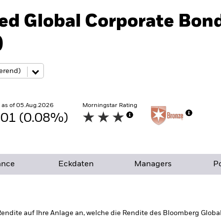
ed Global Corporate Bon
)
 as of 05.Aug.2026
Morningstar Rating
.01 (0.08%)
ance
Eckdaten
Managers
Po
 Rendite auf Ihre Anlage an, welche die Rendite des Bloomberg Globa