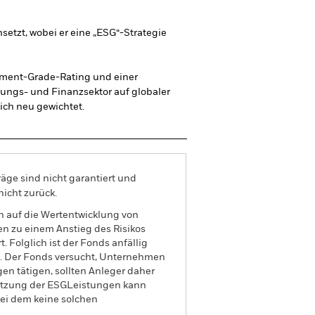
nsetzt, wobei er eine „ESG“-Strategie
estment-Grade-Rating und einer
gungs- und Finanzsektor auf globaler
ich neu gewichtet.
äge sind nicht garantiert und
nicht zurück.
n auf die Wertentwicklung von
en zu einem Anstieg des Risikos
 Folglich ist der Fonds anfällig
en. Der Fonds versucht, Unternehmen
gen tätigen, sollten Anleger daher
hätzung der ESGLeistungen kann
bei dem keine solchen