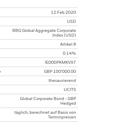
12.Feb.2020
USD
BBG Global Aggregate Corporate
Index (USD)
Artikel 8
0.14%
IE000PKMKVX7
e
GBP 100’000.00
thesaurierend
UCITS
Global Corporate Bond - GBP
Hedged
täglich, berechnet auf Basis von
Terminpreisen