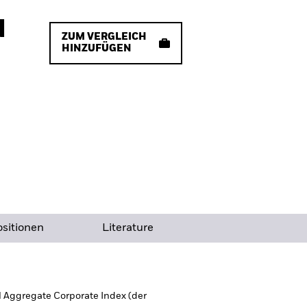
d
ZUM VERGLEICH
HINZUFÜGEN
sitionen
Literature
l Aggregate Corporate Index (der