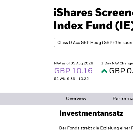
iShares Screen
Index Fund (IE
NAV as of 05.Aug.2026
1 Day NAV Change
GBP 10.16
GBP 0
52 WK: 9.86 - 10.25
Overview
Perform
Investmentansatz
Der Fonds strebt die Erzielung einer