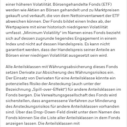
einer höheren Volatilität. Börsengehandelte Fonds (ETF)
werden wie Aktien an Börsen gehandelt und zu Marktpreisen
gekauft und verkauft, die von dem Nettoinventarwert der ETF
abweichen können. Der Fonds bildet einen Index ab, der
Wertpapiere mit einer historisch niedrigeren Volatilität
umfasst. „Minimum Volatility“ im Namen eines Fonds bezieht
sich auf dessen zugrunde liegendes Engagement in einem
Index und nicht auf dessen Handelspreis. Es kann nicht
garantiert werden, dass der Handelspreis seiner Anteile an
Börsen einer niedrigen Volatilität ausgesetzt sein wird.
Alle Anteilsklassen mit Währungsabsicherung dieses Fonds
setzen Derivate zur Absicherung des Währungsrisikos ein.
Der Einsatz von Derivaten für eine Anteilsklasse könnte ein
potenzielles Risiko der Ansteckung (auch unter der
Bezeichnung „Spill-over-Effekt“) für andere Anteilsklassen im
Fonds bergen. Die Verwaltungsgesellschaft des Fonds wird
sicherstellen, dass angemessene Verfahren zur Minderung
des Ansteckungsrisikos für andere Anteilsklassen vorhanden
sind. Über das Drop-Down-Feld direkt unter dem Namen des
Fonds können Sie die Liste aller Anteilsklassen in dem Fonds
anzeigen lassen. Die Anteilsklassen mit