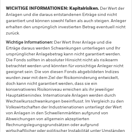
WICHTIGE INFORMATIONEN: Kapitalrisiken.
Der Wert der
Anlagen und die daraus entstandenen Erträge sind nicht
garantiert und können sowohl fallen als auch steigen. Anleger
erhalten den ursprünglich investierten Betrag eventuell nicht
zurück.
Wichtige Informationen:
Der Wert Ihrer Anlage und die
Erträge daraus werden Schwankungen unterliegen und Ihr
ursprünglicher Anlagebetrag kann nicht garantiert werden.
Die Fonds sollten in absoluter Hinsicht nicht als risikoarm
betrachtet werden und könnten für vorsichtige Anleger nicht
geeignet sein. Die von diesen Fonds abgebildeten Indizes
wurden zwar mit dem Ziel der Risikominderung entwickelt,
doch kann nicht garantiert werden, dass sie ein
konservativeres Risikoniveau erreichen als ihr jeweiliger
Hauptaktienindex. Internationale Anlagen werden durch
Wechselkursschwankungen beeinflusst. Im Vergleich zu den
Volkswirtschaften der Industrienationen unterliegt der Wert
von Anlagen in den Schwellenmärkten aufgrund von
Abweichungen von allgemein akzeptierten
Rechnungslegungsgrundsätzen oder aufgrund
wirtschaftlicher oder politischer Instabilität unter Umständen