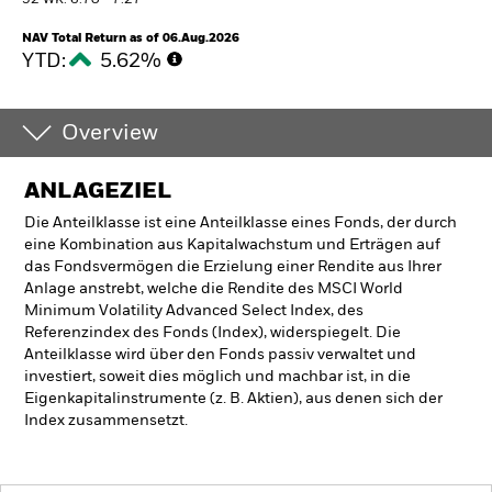
52 WK: 6.70 - 7.27
NAV Total Return as of 06.Aug.2026
YTD:
5.62%
Overview
ANLAGEZIEL
Die Anteilklasse ist eine Anteilklasse eines Fonds, der durch
eine Kombination aus Kapitalwachstum und Erträgen auf
das Fondsvermögen die Erzielung einer Rendite aus Ihrer
Anlage anstrebt, welche die Rendite des MSCI World
Minimum Volatility Advanced Select Index, des
Referenzindex des Fonds (Index), widerspiegelt. Die
Anteilklasse wird über den Fonds passiv verwaltet und
investiert, soweit dies möglich und machbar ist, in die
Eigenkapitalinstrumente (z. B. Aktien), aus denen sich der
Index zusammensetzt.