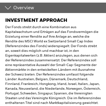
Overview
INVESTMENT APPROACH
Der Fonds strebt durch eine Kombination aus
Kapitalwachstum und Erträgen auf das Fondsvermögen die
Erzielung einer Rendite auf Ihre Anlage an, welche die
Rendite des MSCI World ex Switzerland Small Cap Index
(Referenzindex des Fonds) widerspiegelt. Der Fonds strebt
an, soweit dies möglich und machbar ist, in den
Eigenkapitalwerten (z.B. Aktien) anzulegen, aus denen sich
der Referenzindex zusammensetzt. Der Referenzindex soll
eine repräsentative Auswahl der Small-Cap-Segmente der
Aktienmärkte in den entwickelten Ländern mit Ausnahme
der Schweiz bieten. Der Referenzindex umfasst folgende
Länder: Australien, Belgien, Dänemark, Deutschland,
Finnland, Frankreich, Hongkong, Irland, Israel, Italien, Japan,
Kanada, Neuseeland, die Niederlande, Norwegen, Österreich,
Portugal, Schweden, Singapur, Spanien, die Vereinigten
Staaten und das Vereinigte Königreich. Die im Referenzindex
enthaltenen Titel sind nach Marktkapitalisierung gewichtet.