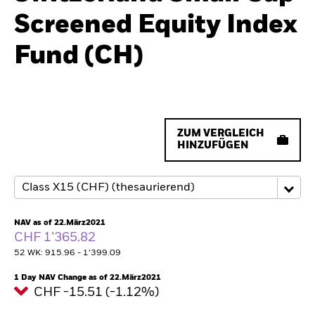
Screened Equity Index
Fund (CH)
ZUM VERGLEICH
HINZUFÜGEN
NAV as of 22.März2021
CHF 1’365.82
52 WK: 915.96 - 1’399.09
1 Day NAV Change as of 22.März2021
CHF -15.51 (-1.12%)