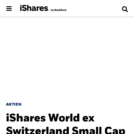
AKTIEN
iShares World ex
Switzerland Small Cap