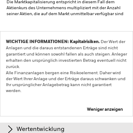
Die Marktkapitalisierung entspricht in diesem Fall dem
Aktienkurs des Unternehmens multipliziert mit der Anzahl
seiner Aktien, die auf dem Markt unmittelbar verfügbar sind
WICHTIGE INFORMATIONEN: Kapitalrisiken.
Der Wert der
Anlagen und die daraus entstandenen Erträge sind nicht
garantiert und können sowohl fallen als auch steigen. Anleger
erhalten den ursprünglich investierten Betrag eventuell nicht
zurück.
Alle Finanzanlagen bergen eine Risikoelement. Daher wird
der Wert Ihrer Anlage und der Erträge daraus schwanken und
Ihr ursprünglicher Anlagebetrag kann nicht garantiert
werden.
Weniger anzeigen
iShares World ex Switzerland Small Cap Screened
Equity Index Fund (CH)
Wertentwicklung