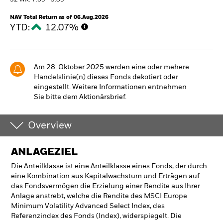
52 WK: 7.69 - 9.09
NAV Total Return as of 06.Aug.2026
YTD:
12.07%
Am 28. Oktober 2025 werden eine oder mehere
Handelslinie(n) dieses Fonds dekotiert oder
eingestellt. Weitere Informationen entnehmen
Sie bitte dem Aktionärsbrief.
Overview
ANLAGEZIEL
Die Anteilklasse ist eine Anteilklasse eines Fonds, der durch
eine Kombination aus Kapitalwachstum und Erträgen auf
das Fondsvermögen die Erzielung einer Rendite aus Ihrer
Anlage anstrebt, welche die Rendite des MSCI Europe
Minimum Volatility Advanced Select Index, des
Referenzindex des Fonds (Index), widerspiegelt. Die