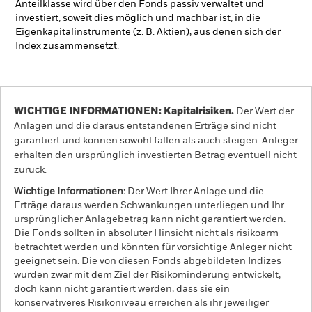
Anteilklasse wird über den Fonds passiv verwaltet und
investiert, soweit dies möglich und machbar ist, in die
Eigenkapitalinstrumente (z. B. Aktien), aus denen sich der
Index zusammensetzt.
WICHTIGE INFORMATIONEN: Kapitalrisiken.
Der Wert der
Anlagen und die daraus entstandenen Erträge sind nicht
garantiert und können sowohl fallen als auch steigen. Anleger
erhalten den ursprünglich investierten Betrag eventuell nicht
zurück.
Wichtige Informationen:
Der Wert Ihrer Anlage und die
Erträge daraus werden Schwankungen unterliegen und Ihr
ursprünglicher Anlagebetrag kann nicht garantiert werden.
Die Fonds sollten in absoluter Hinsicht nicht als risikoarm
betrachtet werden und könnten für vorsichtige Anleger nicht
geeignet sein. Die von diesen Fonds abgebildeten Indizes
wurden zwar mit dem Ziel der Risikominderung entwickelt,
doch kann nicht garantiert werden, dass sie ein
konservativeres Risikoniveau erreichen als ihr jeweiliger