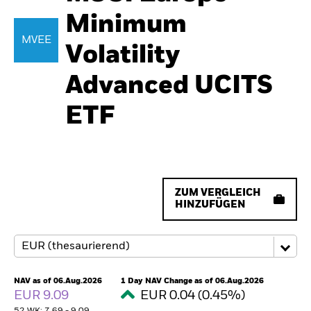
Minimum
MVEE
Volatility
Advanced UCITS
ETF
ZUM VERGLEICH
HINZUFÜGEN
NAV as of 06.Aug.2026
1 Day NAV Change as of 06.Aug.2026
EUR 9.09
EUR 0.04 (0.45%)