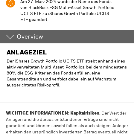
Am 27. März 2024 wurde der Name des Fonds
von BlackRock ESG Multi-Asset Growth Portfolio
UCITS ETF zu iShares Growth Portfolio UCITS
ETF geändert.
Overview
ANLAGEZIEL
Der iShares Growth Portfolio UCITS ETF strebt anhand eines
aktiv verwalteten Multi-Asset-Portfolios, bei dem mindestens
80% die ESG-Kriterien des Fonds erfüllen, eine
Gesamtrendite an und verfolgt dabei ein auf Wachstum
ausgerichtetes Risikoprofil.
WICHTIGE INFORMATIONEN: Kapitalrisiken.
Der Wert der
Anlagen und die daraus entstandenen Erträge sind nicht
garantiert und können sowohl fallen als auch steigen. Anleger
erhalten den ursprünglich investierten Betrag eventuell nicht