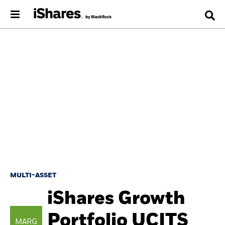
MULTI-ASSET
iShares Growth
Portfolio UCITS
MARG