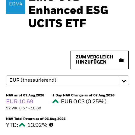
EDM4
Enhanced ESG
UCITS ETF
ZUM VERGLEICH
HINZUFÜGEN
NAV as of 07.Aug.2026
1 Day NAV Change as of 07.Aug.2026
EUR 10.69
EUR 0.03 (0.25%)
52 WK: 8.57 - 10.69
NAV Total Return as of 06.Aug.2026
YTD:
13.92%