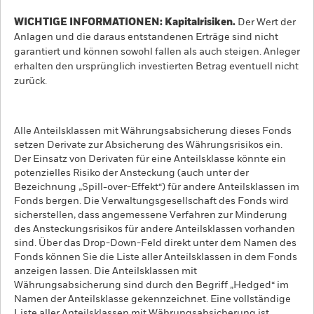
WICHTIGE INFORMATIONEN: Kapitalrisiken.
Der Wert der
Anlagen und die daraus entstandenen Erträge sind nicht
garantiert und können sowohl fallen als auch steigen. Anleger
erhalten den ursprünglich investierten Betrag eventuell nicht
zurück.
Alle Anteilsklassen mit Währungsabsicherung dieses Fonds
setzen Derivate zur Absicherung des Währungsrisikos ein.
Der Einsatz von Derivaten für eine Anteilsklasse könnte ein
potenzielles Risiko der Ansteckung (auch unter der
Bezeichnung „Spill-over-Effekt“) für andere Anteilsklassen im
Fonds bergen. Die Verwaltungsgesellschaft des Fonds wird
sicherstellen, dass angemessene Verfahren zur Minderung
des Ansteckungsrisikos für andere Anteilsklassen vorhanden
sind. Über das Drop-Down-Feld direkt unter dem Namen des
Fonds können Sie die Liste aller Anteilsklassen in dem Fonds
anzeigen lassen. Die Anteilsklassen mit
Währungsabsicherung sind durch den Begriff „Hedged“ im
Namen der Anteilsklasse gekennzeichnet. Eine vollständige
Liste aller Anteilsklassen mit Währungsabsicherung ist