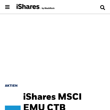
AKTIEN
iShares MSCI
EMU CTB