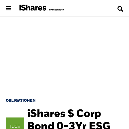
OBLIGATIONEN
iShares $ Corp
Bond 0-3Yr ESG
IU0E