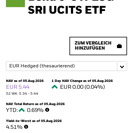
SRI UCITS ETF
ZUM VERGLEICH
HINZUFÜGEN
NAV as of 05.Aug.2026
1 Day NAV Change as of 05.Aug.2026
EUR 5.44
EUR 0.00 (0.04%)
52 WK: 5.34 - 5.44
NAV Total Return as of 05.Aug.2026
YTD:
0.69%
Yield-to-Worst as of 05.Aug.2026
4.51%