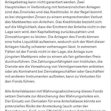
Anlagebetrag kann nicht garantiert werden. Zwei
Hauptrisiken in Verbindung mit festverzinslichen Anlagen
sind das Zinsrisiko und das Kreditrisiko. In der Regel kommt
es bei steigenden Zinsen zu einem entsprechenden Verlust
des Marktwertes von Anleihen. Das Kreditrisiko bezieht sich
auf die Möglichkeit, dass der Emittent der Anleihe nicht in der
Lage sein wird, den Kapitalbetrag zurückzuzahlen und
Zinszahlungen zu leisten. Die Anlagen des Fonds können
eine hohe Liquidität aufweisen, wodurch sich der Wert dieser
Anlagen häufig schwerer vorhersagen lässt. In extremen
Fällen ist der Fonds nicht in der Lage, die Anlage zum
jüngsten Marktpreis oder zu einem als fair geltenden Preis
durchzuführen. Die Zahlungsunfähigkeit von Instituten, die
Dienste wie die Verwahrung von Vermögenswerten anbieten
oder als Kontrahent bei Derivategeschäften oder Geschäften
mit anderen Instrumenten auftreten, kann zu Verlusten für
den Fonds führen.
Alle Anteilsklassen mit Währungsabsicherung dieses Fonds
setzen Derivate zur Absicherung des Währungsrisikos ein.
Der Einsatz von Derivaten für eine Anteilsklasse könnte ein
potenzielles Risiko der Ansteckung (auch unter der