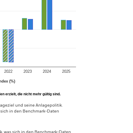
2022
2023
2024
2025
ndex (%)
 erzielt, die nicht mehr gültig sind.
geziel und seine Anlagepolitik.
 sich in den Benchmark-Daten
, was sich in den Benchmark-Daten