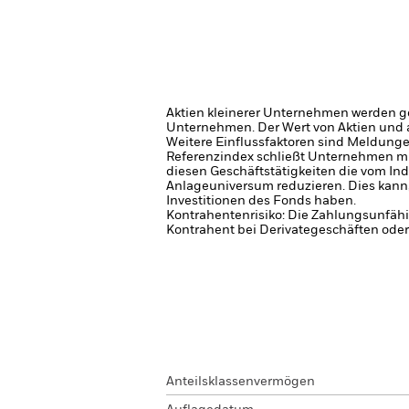
Aktien kleinerer Unternehmen werden g
Unternehmen.
Der Wert von Aktien und
Weitere Einflussfaktoren sind Meldung
Referenzindex schließt Unternehmen mit
diesen Geschäftstätigkeiten die vom In
Anlageuniversum reduzieren. Dies kann,
Investitionen des Fonds haben.
Kontrahentenrisiko: Die Zahlungsunfähi
Kontrahent bei Derivategeschäften oder
Anteilsklassenvermögen