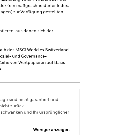
ndex (ein maßgeschneiderter Index,
lagen) zur Verfügung gestellten
stieren, aus denen sich der
alb des MSCI World ex Switzerland
Sozial- und Governance-
Reihe von Wertpapieren auf Basis
.
äge sind nicht garantiert und
nicht zurück.
s schwanken und Ihr ursprünglicher
Weniger anzeigen