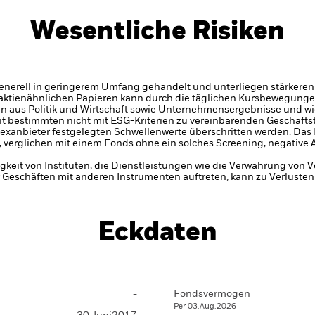
Wesentliche Risiken
enerell in geringerem Umfang gehandelt und unterliegen stärkeren
 aktienähnlichen Papieren kann durch die täglichen Kursbewegunge
en aus Politik und Wirtschaft sowie Unternehmensergebnisse und 
 bestimmten nicht mit ESG-Kriterien zu vereinbarenden Geschäftst
dexanbieter festgelegten Schwellenwerte überschritten werden. Das
 verglichen mit einem Fonds ohne ein solches Screening, negative
gkeit von Instituten, die Dienstleistungen wie die Verwahrung von
 Geschäften mit anderen Instrumenten auftreten, kann zu Verlusten
Eckdaten
-
Fondsvermögen
Per 03.Aug.2026