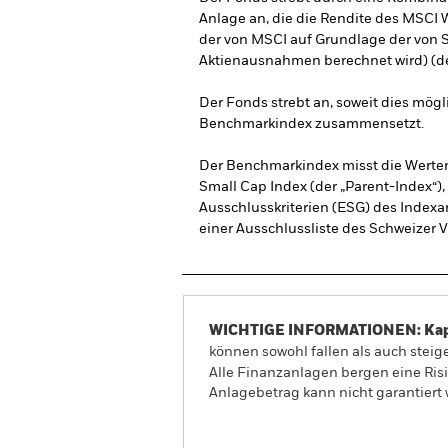
Anlage an, die die Rendite des MSCI 
der von MSCI auf Grundlage der von 
Aktienausnahmen berechnet wird) (de
Der Fonds strebt an, soweit dies mögl
Benchmarkindex zusammensetzt.
Der Benchmarkindex misst die Werten
Small Cap Index (der „Parent-Index“)
Ausschlusskriterien (ESG) des Indexa
einer Ausschlussliste des Schweizer 
WICHTIGE INFORMATIONEN: Kapit
können sowohl fallen als auch steige
Alle Finanzanlagen bergen eine Ris
Anlagebetrag kann nicht garantiert