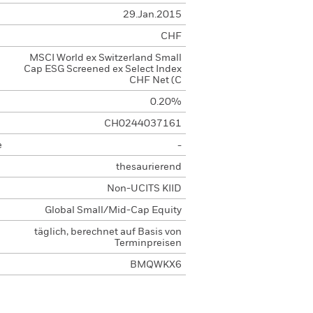
29.Jan.2015
CHF
MSCI World ex Switzerland Small
Cap ESG Screened ex Select Index
CHF Net (C
0.20%
CH0244037161
e
-
thesaurierend
Non-UCITS KIID
Global Small/Mid-Cap Equity
täglich, berechnet auf Basis von
Terminpreisen
BMQWKX6