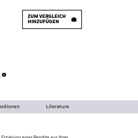
ZUM VERGLEICH
HINZUFÜGEN
sitionen
Literature
rzielung einer Rendite aus Ihrer