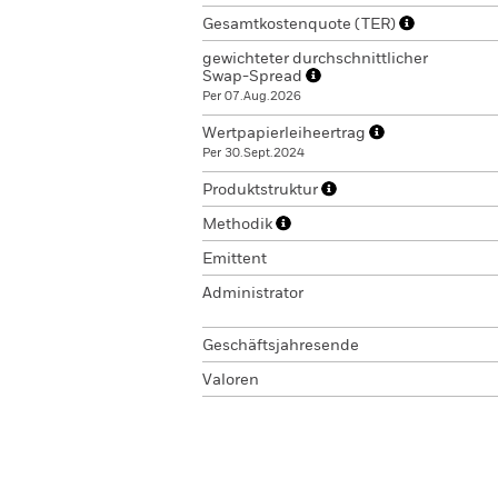
Gesamtkostenquote (TER)
gewichteter durchschnittlicher
Swap-Spread
Per 07.Aug.2026
Wertpapierleiheertrag
Per 30.Sept.2024
Produktstruktur
Methodik
Emittent
Administrator
Geschäftsjahresende
Valoren