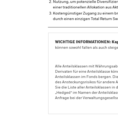
Nutzung, um potenzielle Diversifizie
einer traditionellen Allokation aus A
Kostengünstiger Zugang zu einem br
durch einen einzigen Total Return S
WICHTIGE INFORMATIONEN: Kapit
können sowohl fallen als auch steige
Alle Anteilsklassen mit Währungsab
Derivaten für eine Anteilsklasse kön
Anteilsklassen im Fonds bergen. Di
des Ansteckungsrisikos für andere
Sie die Liste aller Anteilsklassen 
„Hedged“ im Namen der Anteilsklass
Anfrage bei der Verwaltungsgesellsc