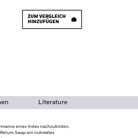
ZUM VERGLEICH
HINZUFÜGEN
nen
Literature
formance eines Index nachzubilden,
 Return Swap ein indirektes