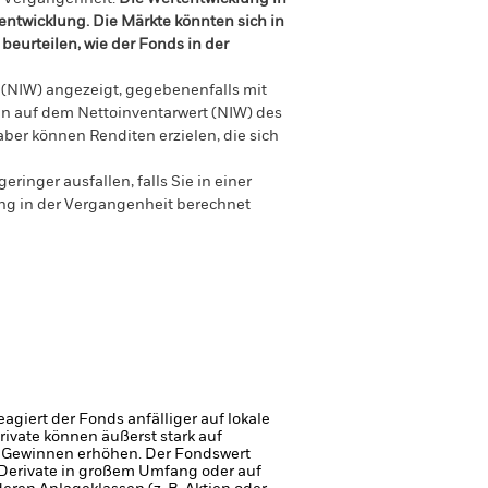
tentwicklung. Die Märkte könnten sich in
beurteilen, wie der Fonds in der
 (NIW) angezeigt, gegebenenfalls mit
en auf dem Nettoinventarwert (NIW) des
ber können Renditen erzielen, die sich
nger ausfallen, falls Sie in einer
ung in der Vergangenheit berechnet
giert der Fonds anfälliger auf lokale
rivate können äußerst stark auf
 Gewinnen erhöhen. Der Fondswert
Derivate in großem Umfang oder auf