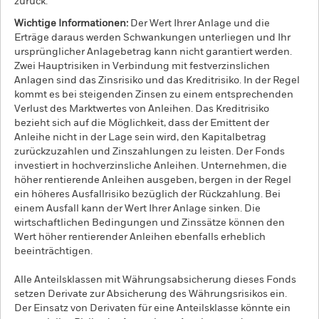
zurück.
Wichtige Informationen:
Der Wert Ihrer Anlage und die
Erträge daraus werden Schwankungen unterliegen und Ihr
ursprünglicher Anlagebetrag kann nicht garantiert werden.
Zwei Hauptrisiken in Verbindung mit festverzinslichen
Anlagen sind das Zinsrisiko und das Kreditrisiko. In der Regel
kommt es bei steigenden Zinsen zu einem entsprechenden
Verlust des Marktwertes von Anleihen. Das Kreditrisiko
bezieht sich auf die Möglichkeit, dass der Emittent der
Anleihe nicht in der Lage sein wird, den Kapitalbetrag
zurückzuzahlen und Zinszahlungen zu leisten. Der Fonds
investiert in hochverzinsliche Anleihen. Unternehmen, die
höher rentierende Anleihen ausgeben, bergen in der Regel
ein höheres Ausfallrisiko bezüglich der Rückzahlung. Bei
einem Ausfall kann der Wert Ihrer Anlage sinken. Die
wirtschaftlichen Bedingungen und Zinssätze können den
Wert höher rentierender Anleihen ebenfalls erheblich
beeinträchtigen.
Alle Anteilsklassen mit Währungsabsicherung dieses Fonds
setzen Derivate zur Absicherung des Währungsrisikos ein.
Der Einsatz von Derivaten für eine Anteilsklasse könnte ein