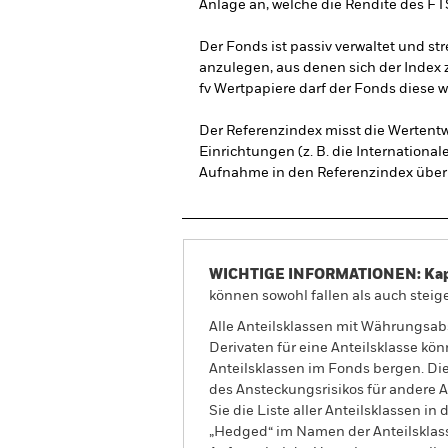
Anlage an, welche die Rendite des F
Der Fonds ist passiv verwaltet und str
anzulegen, aus denen sich der Index 
fv Wertpapiere darf der Fonds diese w
Der Referenzindex misst die Wertent
Einrichtungen (z. B. die Internation
Aufnahme in den Referenzindex über I
WICHTIGE INFORMATIONEN: Kapit
können sowohl fallen als auch steige
Alle Anteilsklassen mit Währungsab
Derivaten für eine Anteilsklasse kön
Anteilsklassen im Fonds bergen. Di
des Ansteckungsrisikos für andere
Sie die Liste aller Anteilsklassen 
„Hedged“ im Namen der Anteilsklass