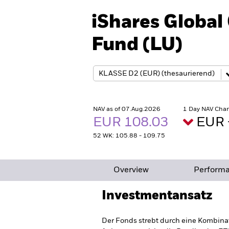
iShares Globa
Fund (LU)
NAV as of 07.Aug.2026
1 Day NAV Chan
EUR 108.03
EUR 
52 WK: 105.88 - 109.75
Overview
Perform
Investmentansatz
Der Fonds strebt durch eine Kombina