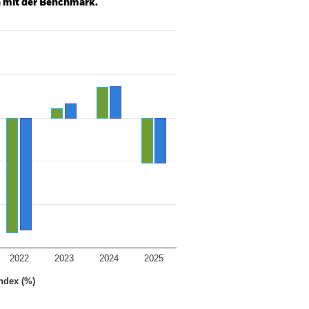
h mit der Benchmark.
2022
2023
2024
2025
ndex (%)