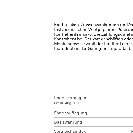
Kreditrisiken, Zinsschwankungen und/od
festverzinslichen Wertpapieren. Potenzi
Kontrahentenrisiko: Die Zahlungsunfähi
Kontrahent bei Derivategeschäften oder
Möglicherweise zahlt der Emittent eine
Liquiditätsrisiko: Geringere Liquidität 
Fondsvermögen
Per 06.Aug.2026
Fondsauflegung
Basiswährung
Vergleichsindex