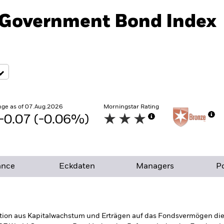
l Government Bond Index
ge as of 07.Aug.2026
Morningstar Rating
-0.07 (-0.06%)
ance
Eckdaten
Managers
Po
tion aus Kapitalwachstum und Erträgen auf das Fondsvermögen die E