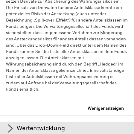
setzen Derivate zur Absicherung des Währungsrisikos ein.
Der Einsatz von Derivaten für eine Anteilsklasse könnte ein
potenzielles Risiko der Ansteckung (auch unter der
Bezeichnung „Spill-over-Effekt“) für andere Anteilsklassen im
Fonds bergen. Die Verwaltungsgesellschaft des Fonds wird
sicherstellen, dass angemessene Verfahren zur Minderung
des Ansteckungsrisikos für andere Anteilsklassen vorhanden
sind. Über das Drop-Down-Feld direkt unter dem Namen des
Fonds können Sie die Liste aller Anteilsklassen in dem Fonds
anzeigen lassen. Die Anteilsklassen mit
Währungsabsicherung sind durch den Begriff „Hedged“ im
Namen der Anteilsklasse gekennzeichnet. Eine vollständige
Liste aller Anteilsklassen mit Währungsabsicherung ist
zudem auf Anfrage bei der Verwaltungsgesellschaft des
Fonds erhältlich.
Weniger anzeigen
iShares World ex-Euro Government Bond Index Fund
(IE)
Wertentwicklung