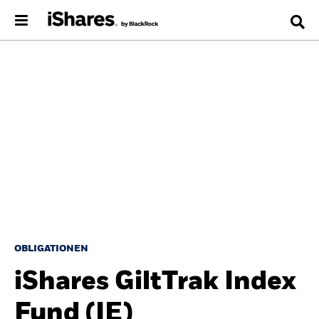
OBLIGATIONEN
iShares GiltTrak Index
Fund (IE)