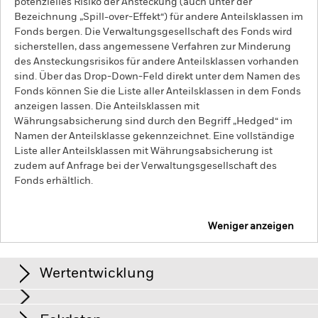
potenzielles Risiko der Ansteckung (auch unter der
Bezeichnung „Spill-over-Effekt“) für andere Anteilsklassen im
Fonds bergen. Die Verwaltungsgesellschaft des Fonds wird
sicherstellen, dass angemessene Verfahren zur Minderung
des Ansteckungsrisikos für andere Anteilsklassen vorhanden
sind. Über das Drop-Down-Feld direkt unter dem Namen des
Fonds können Sie die Liste aller Anteilsklassen in dem Fonds
anzeigen lassen. Die Anteilsklassen mit
Währungsabsicherung sind durch den Begriff „Hedged“ im
Namen der Anteilsklasse gekennzeichnet. Eine vollständige
Liste aller Anteilsklassen mit Währungsabsicherung ist
zudem auf Anfrage bei der Verwaltungsgesellschaft des
Fonds erhältlich.
Weniger anzeigen
iShares GiltTrak Index Fund (IE)
Wertentwicklung
Grafik